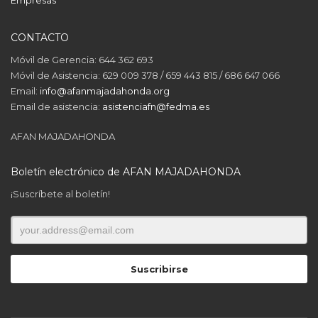
CONTACTO
Móvil de Gerencia: 644 362 693
Móvil de Asistencia: 629 009 378 / 659 443 815 / 686 647 066
Email:
info@afanmajadahonda.org
Email de asistencia:
asistenciafn@fedma.es
AFAN MAJADAHONDA
Boletín electrónico de AFAN MAJADAHONDA
¡Suscríbete al boletín!