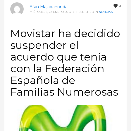
0
Afan Majadahonda
MIÉRCOLES, 23 ENERO 2013
/
PUBLISHED IN
NOTICIAS
Movistar ha decidido
suspender el
acuerdo que tenía
con la Federación
Española de
Familias Numerosas