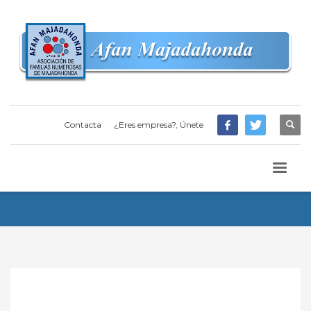
Contacta
¿Eres empresa?, Únete