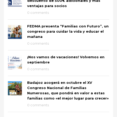
descuento de 500€ adicionales y más
ventajas para socios
0 comments
FEDMA presenta “Familias con Futuro”, un
congreso para cuidar la vida y educar el
mañana
0 comments
¡Nos vamos de vacaciones! Volvemos en
septiembre
0 comments
Badajoz acogerá en octubre el XV
Congreso Nacional de Familias
Numerosas, que pondrá en valor a estas
familias como «el mejor lugar para crecer»
0 comments