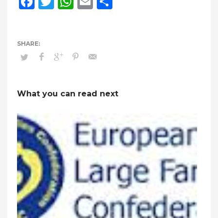
Facebook
Twitter
WhatsApp
Email
Compartir
What you can read next