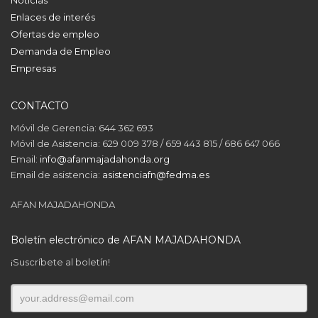
Enlaces de interés
Ofertas de empleo
Demanda de Empleo
Empresas
CONTACTO
Móvil de Gerencia: 644 362 693
Móvil de Asistencia: 629 009 378 / 659 443 815 / 686 647 066
Email:
info@afanmajadahonda.org
Email de asistencia:
asistenciafn@fedma.es
AFAN MAJADAHONDA
Boletín electrónico de AFAN MAJADAHONDA
¡Suscríbete al boletín!