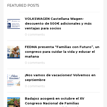
FEATURED POSTS
VOLKSWAGEN Castellana Wagen-
descuento de 500€ adicionales y más
ventajas para socios
0 comments
FEDMA presenta “Familias con Futuro”, un
congreso para cuidar la vida y educar el
mañana
0 comments
¡Nos vamos de vacaciones! Volvemos en
septiembre
0 comments
Badajoz acogerá en octubre el XV
Congreso Nacional de Familias