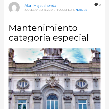
0
Afan Majadahonda
JUEVES, 04 ABRIL 2019
/
PUBLISHED IN
NOTICIAS
Mantenimiento
categoría especial