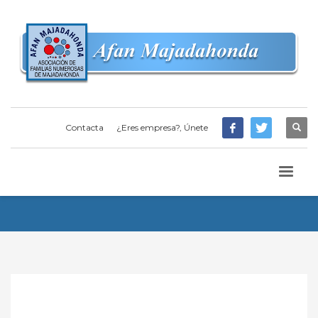
Contacta
¿Eres empresa?, Únete