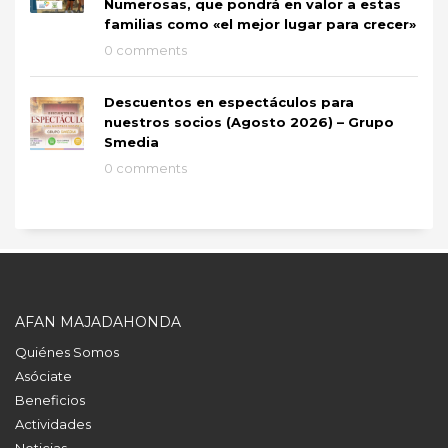
Numerosas, que pondrá en valor a estas
familias como «el mejor lugar para crecer»
0 comments
Descuentos en espectáculos para
nuestros socios (Agosto 2026) – Grupo
Smedia
0 comments
AFAN MAJADAHONDA
Quiénes Somos
Asóciate
Beneficios
Actividades
Noticias