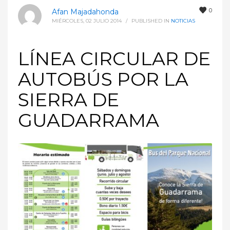
0
Afan Majadahonda
MIÉRCOLES, 02 JULIO 2014
/
PUBLISHED IN
NOTICIAS
LÍNEA CIRCULAR DE
AUTOBÚS POR LA
SIERRA DE
GUADARRAMA