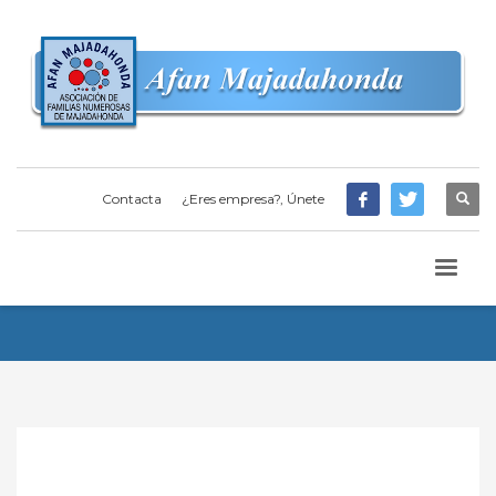
Contacta
¿Eres empresa?, Únete