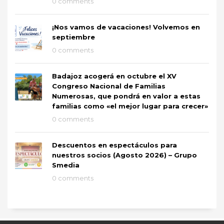
0 comments
¡Nos vamos de vacaciones! Volvemos en
septiembre
0 comments
Badajoz acogerá en octubre el XV
Congreso Nacional de Familias
Numerosas, que pondrá en valor a estas
familias como «el mejor lugar para crecer»
0 comments
Descuentos en espectáculos para
nuestros socios (Agosto 2026) – Grupo
Smedia
0 comments