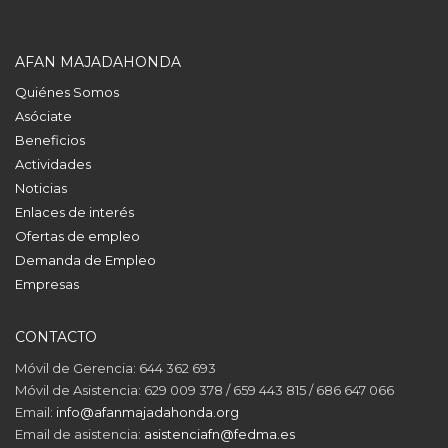
AFAN MAJADAHONDA
Quiénes Somos
Asóciate
Beneficios
Actividades
Noticias
Enlaces de interés
Ofertas de empleo
Demanda de Empleo
Empresas
CONTACTO
Móvil de Gerencia: 644 362 693
Móvil de Asistencia: 629 009 378 / 659 443 815 / 686 647 066
Email:
info@afanmajadahonda.org
Email de asistencia:
asistenciafn@fedma.es