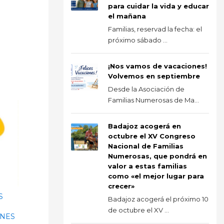
para cuidar la vida y educar
el mañana
Familias, reservad la fecha: el
próximo sábado ...
¡Nos vamos de vacaciones!
Volvemos en septiembre
Desde la Asociación de
Familias Numerosas de Ma...
Badajoz acogerá en
octubre el XV Congreso
Nacional de Familias
Numerosas, que pondrá en
valor a estas familias
como «el mejor lugar para
crecer»
S
Badajoz acogerá el próximo 10
de octubre el XV ...
ONES