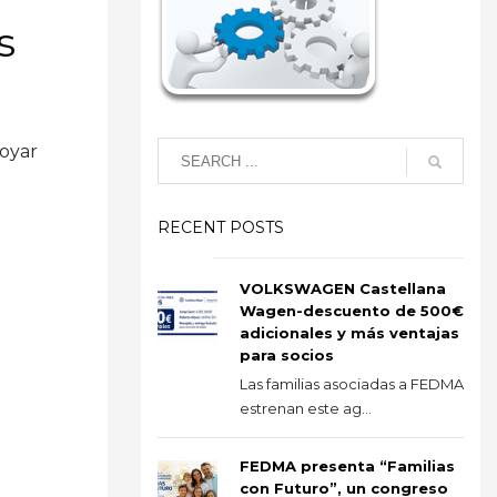
s
poyar
RECENT POSTS
VOLKSWAGEN Castellana
Wagen-descuento de 500€
adicionales y más ventajas
para socios
Las familias asociadas a FEDMA
estrenan este ag...
FEDMA presenta “Familias
con Futuro”, un congreso