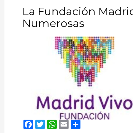
La Fundación Madrid 
Numerosas
Facebook
Twitter
WhatsApp
Email
Compartir