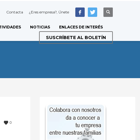
Contacta
¿Eres empresa?, Únete
TIVIDADES
NOTICIAS
ENLACES DE INTERÉS
SUSCRÍBETE AL BOLETÍN
0