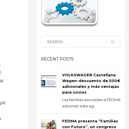
RECENT POSTS
s
l
VOLKSWAGEN Castellana
ar
Wagen-descuento de 500€
adicionales y más ventajas
para socios
Las familias asociadas a FEDMA
uye
estrenan este ag...
o
FEDMA presenta “Familias
con Futuro”, un congreso