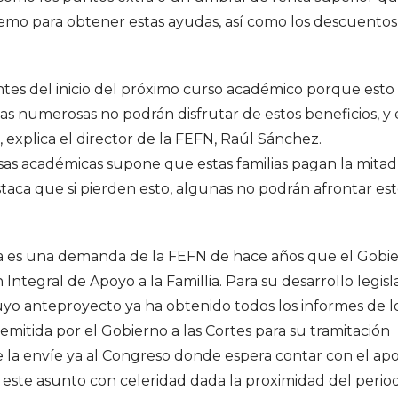
emo para obtener estas ayudas, así como los descuentos
tes del inicio del próximo curso académico porque esto
s numerosas no podrán disfrutar de estos beneficios, y 
explica el director de la FEFN, Raúl Sánchez.
sas académicas supone que estas familias pagan la mitad
taca que si pierden esto, algunas no podrán afrontar es
sa es una demanda de la FEFN de hace años que el Gobi
Integral de Apoyo a la Famillia. Para su desarrollo legisl
cuyo anteproyecto ya ha obtenido todos los informes de l
emitida por el Gobierno a las Cortes para su tramitación
e la envíe ya al Congreso donde espera contar con el ap
r este asunto con celeridad dada la proximidad del perio