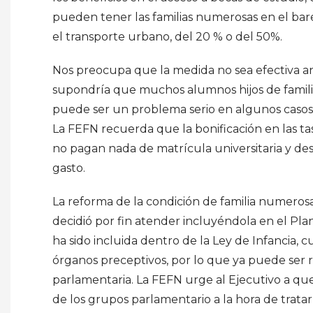
pueden tener las familias numerosas en el bar
el transporte urbano, del 20 % o del 50%.
Nos preocupa que la medida no sea efectiva an
supondría que muchos alumnos hijos de familia
puede ser un problema serio en algunos casos, 
La FEFN recuerda que la bonificación en las ta
no pagan nada de matrícula universitaria y des
gasto.
La reforma de la condición de familia numero
decidió por fin atender incluyéndola en el Plan 
ha sido incluida dentro de la Ley de Infancia, 
órganos preceptivos, por lo que ya puede ser r
parlamentaria. La FEFN urge al Ejecutivo a qu
de los grupos parlamentario a la hora de trata