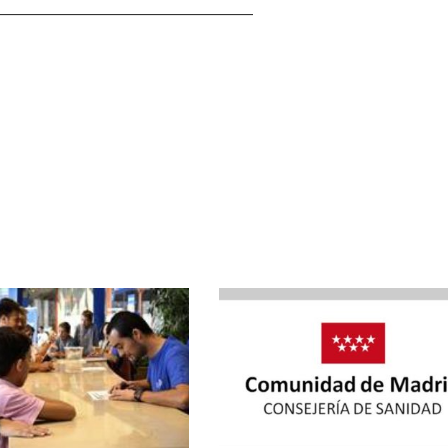
________________________________