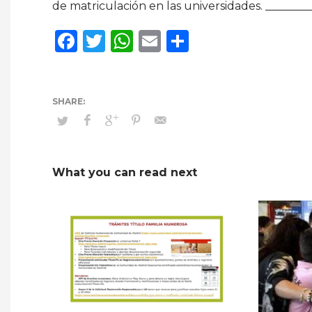
de matriculación en las universidades. ________
Facebook
Twitter
WhatsApp
Email
Compartir
What you can read next