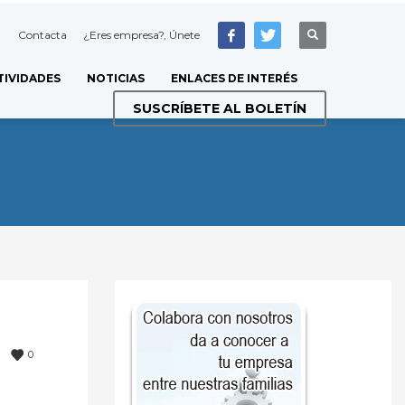
Contacta
¿Eres empresa?, Únete
TIVIDADES
NOTICIAS
ENLACES DE INTERÉS
SUSCRÍBETE AL BOLETÍN
0