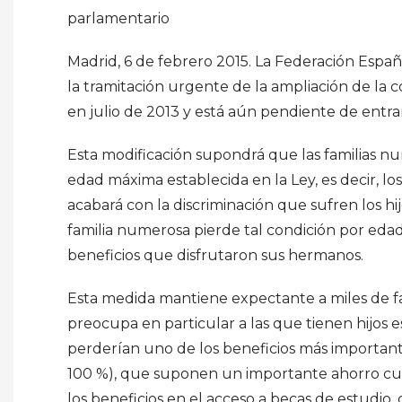
parlamentario
Madrid, 6 de febrero 2015. La Federación Españ
la tramitación urgente de la ampliación de la 
en julio de 2013 y está aún pendiente de entrar
Esta modificación supondrá que las familias nu
edad máxima establecida en la Ley, es decir, los
acabará con la discriminación que sufren los 
familia numerosa pierde tal condición por edad 
beneficios que disfrutaron sus hermanos.
Esta medida mantiene expectante a miles de fa
preocupa en particular a las que tienen hijos 
perderían uno de los beneficios más importante
100 %), que suponen un importante ahorro cuan
los beneficios en el acceso a becas de estudio