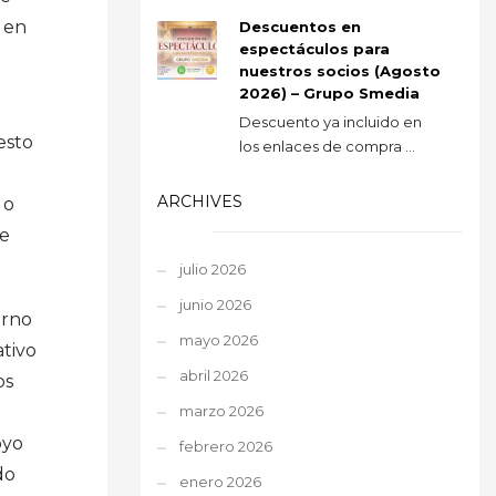
 en
Descuentos en
espectáculos para
nuestros socios (Agosto
2026) – Grupo Smedia
Descuento ya incluido en
esto
los enlaces de compra ...
ARCHIVES
 o
te
julio 2026
junio 2026
erno
mayo 2026
ativo
abril 2026
os
marzo 2026
oyo
febrero 2026
do
enero 2026