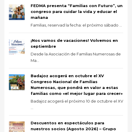
FEDMA presenta “Familias con Futuro”, un
congreso para cuidar la vida y educar el
mañana
Familias, reservad la fecha: el próximo sábado ...
¡Nos vamos de vacaciones! Volvemos en
septiembre
Desde la Asociación de Familias Numerosas de
Ma...
Badajoz acogerá en octubre el XV
Congreso Nacional de Familias
Numerosas, que pondrá en valor a estas
familias como «el mejor lugar para crecer»
Badajoz acogerá el próximo 10 de octubre el XV
...
Descuentos en espectáculos para
nuestros socios (Agosto 2026) – Grupo