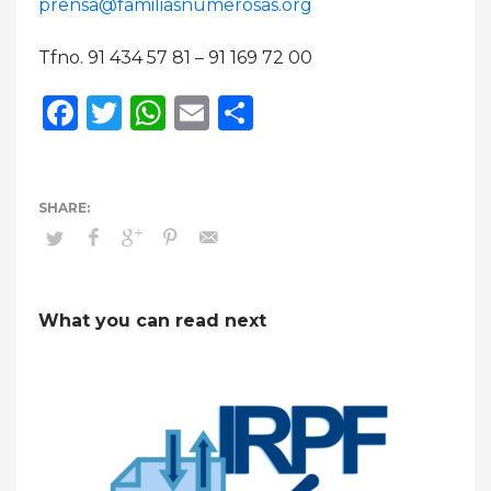
prensa@familiasnumerosas.org
Tfno. 91 434 57 81 – 91 169 72 00
Facebook
Twitter
WhatsApp
Email
Compartir
What you can read next