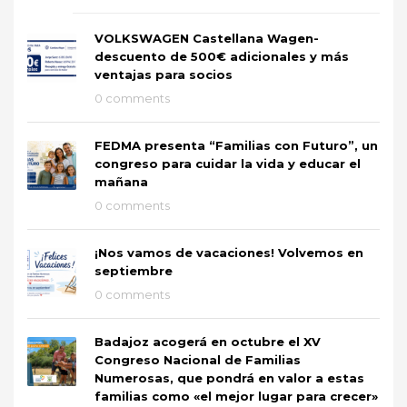
VOLKSWAGEN Castellana Wagen-
descuento de 500€ adicionales y más
ventajas para socios
0 comments
FEDMA presenta “Familias con Futuro”, un
congreso para cuidar la vida y educar el
mañana
0 comments
¡Nos vamos de vacaciones! Volvemos en
septiembre
0 comments
Badajoz acogerá en octubre el XV
Congreso Nacional de Familias
Numerosas, que pondrá en valor a estas
familias como «el mejor lugar para crecer»