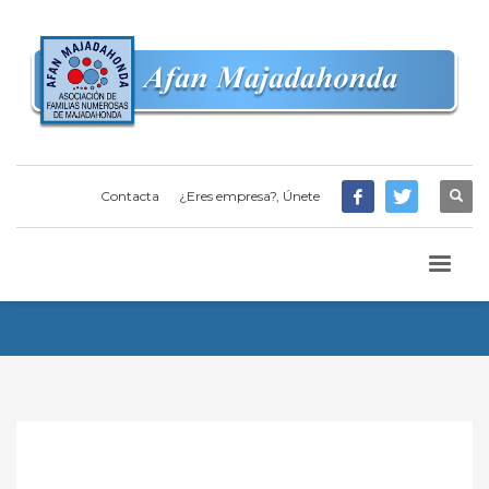
Contacta
¿Eres empresa?, Únete