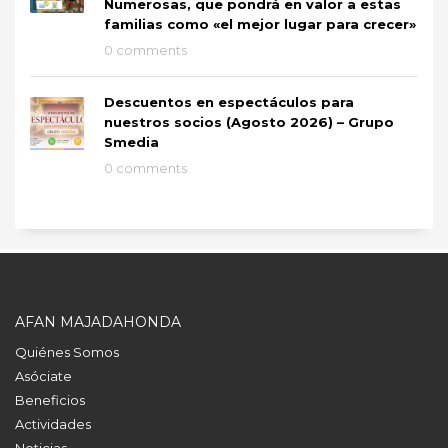
Numerosas, que pondrá en valor a estas
familias como «el mejor lugar para crecer»
0 comments
Descuentos en espectáculos para
nuestros socios (Agosto 2026) – Grupo
Smedia
0 comments
AFAN MAJADAHONDA
Quiénes Somos
Asóciate
Beneficios
Actividades
Noticias