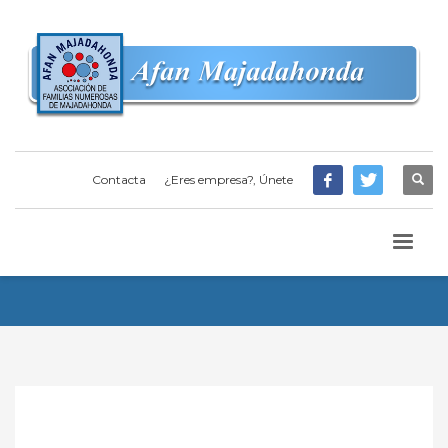
Contacta
¿Eres empresa?, Únete