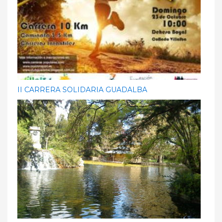
II CARRERA SOLIDARIA GUADALBA