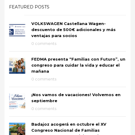
FEATURED POSTS
VOLKSWAGEN Castellana Wagen-
descuento de 500€ adicionales y más
ventajas para socios
0 comments
FEDMA presenta “Familias con Futuro”, un
congreso para cuidar la vida y educar el
mañana
0 comments
¡Nos vamos de vacaciones! Volvemos en
septiembre
0 comments
Badajoz acogerá en octubre el XV
Congreso Nacional de Familias