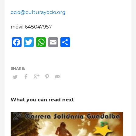
ocio@culturayocio.org
móvil 648047957
Facebook
Twitter
WhatsApp
Email
Compartir
What you can read next