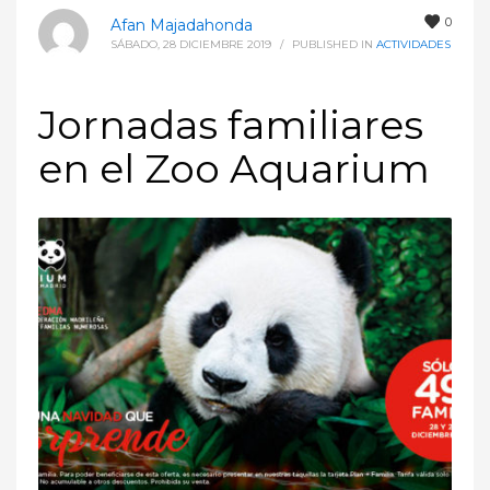
0
Afan Majadahonda
SÁBADO, 28 DICIEMBRE 2019
/
PUBLISHED IN
ACTIVIDADES
Jornadas familiares
en el Zoo Aquarium