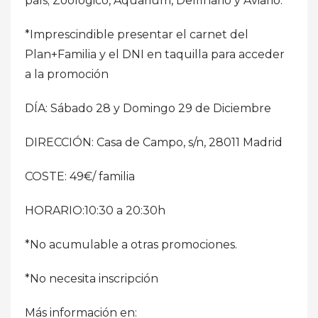
país; Zoológico, Aquarium, Delfinario y Aviario.
*Imprescindible presentar el carnet del
Plan+Familia y el DNI en taquilla para acceder
a la promoción
DÍA: Sábado 28 y Domingo 29 de Diciembre
DIRECCIÓN: Casa de Campo, s/n, 28011 Madrid
COSTE: 49€/ familia
HORARIO:10:30 a 20:30h
*No acumulable a otras promociones.
*No necesita inscripción
Más información en: