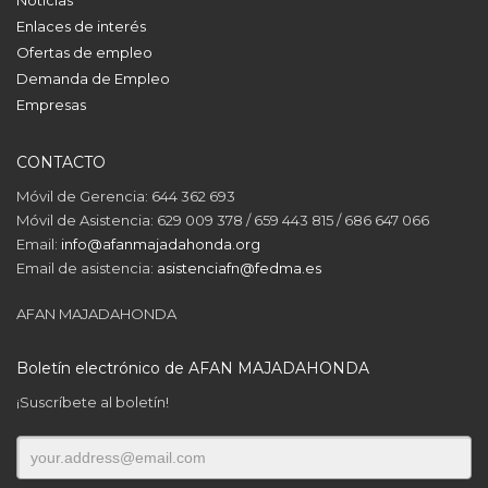
Enlaces de interés
Ofertas de empleo
Demanda de Empleo
Empresas
CONTACTO
Móvil de Gerencia: 644 362 693
Móvil de Asistencia: 629 009 378 / 659 443 815 / 686 647 066
Email:
info@afanmajadahonda.org
Email de asistencia:
asistenciafn@fedma.es
AFAN MAJADAHONDA
Boletín electrónico de AFAN MAJADAHONDA
¡Suscríbete al boletín!