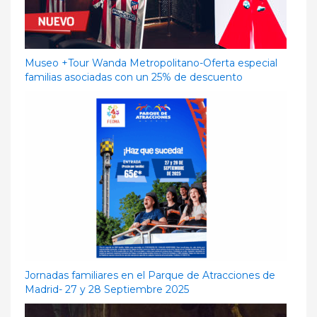
Museo +Tour Wanda Metropolitano-Oferta especial
familias asociadas con un 25% de descuento
Jornadas familiares en el Parque de Atracciones de
Madrid- 27 y 28 Septiembre 2025