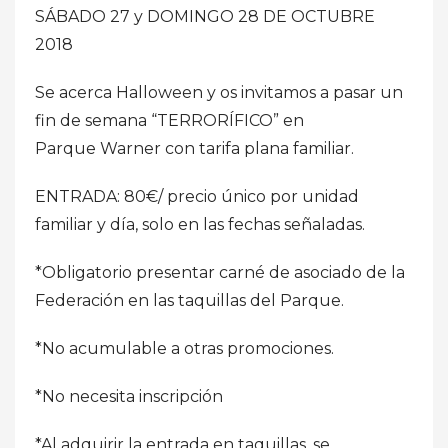
SÁBADO 27 y DOMINGO 28 DE OCTUBRE
2018
Se acerca Halloween y os invitamos a pasar un
fin de semana “TERRORÍFICO” en
Parque Warner con tarifa plana familiar.
ENTRADA: 80€/ precio único por unidad
familiar y día, solo en las fechas señaladas.
*Obligatorio presentar carné de asociado de la
Federación en las taquillas del Parque.
*No acumulable a otras promociones.
*No necesita inscripción
*Al adquirir la entrada en taquillas, se