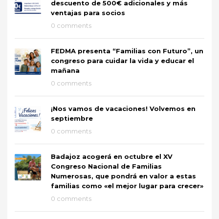
descuento de 500€ adicionales y más
ventajas para socios
0 comments
FEDMA presenta “Familias con Futuro”, un
congreso para cuidar la vida y educar el
mañana
0 comments
¡Nos vamos de vacaciones! Volvemos en
septiembre
0 comments
Badajoz acogerá en octubre el XV
Congreso Nacional de Familias
Numerosas, que pondrá en valor a estas
familias como «el mejor lugar para crecer»
0 comments