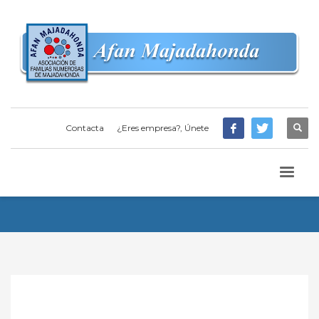
Contacta
¿Eres empresa?, Únete