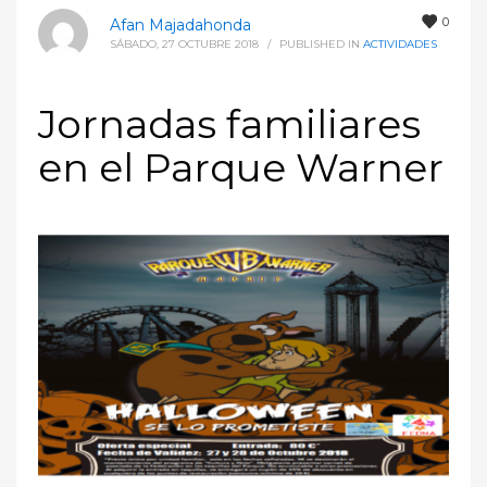
0
Afan Majadahonda
SÁBADO, 27 OCTUBRE 2018
/
PUBLISHED IN
ACTIVIDADES
Jornadas familiares
en el Parque Warner