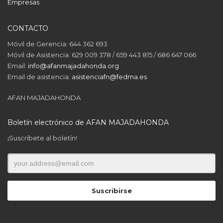
Empresas
CONTACTO
Móvil de Gerencia: 644 362 693
Móvil de Asistencia: 629 009 378 / 659 443 815 / 686 647 066
Email:
info@afanmajadahonda.org
Email de asistencia:
asistenciafn@fedma.es
AFAN MAJADAHONDA
Boletín electrónico de AFAN MAJADAHONDA
¡Suscríbete al boletín!