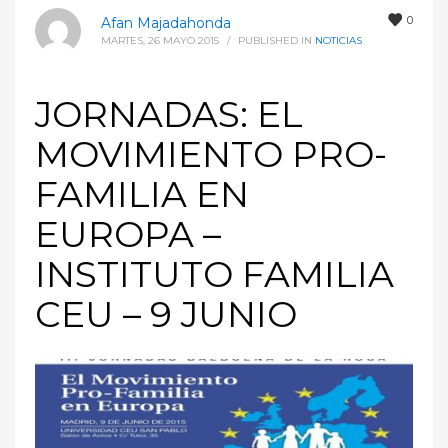
0
Afan Majadahonda
MARTES, 26 MAYO 2015
/
PUBLISHED IN
NOTICIAS
JORNADAS: EL
MOVIMIENTO PRO-
FAMILIA EN
EUROPA –
INSTITUTO FAMILIA
CEU – 9 JUNIO