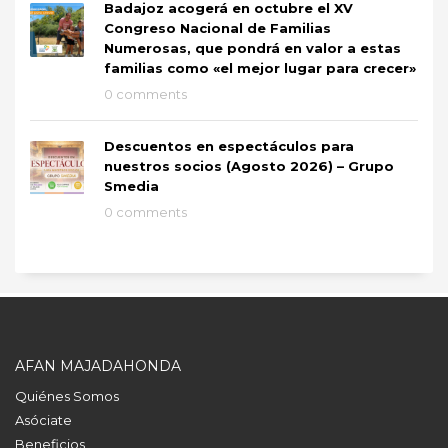
Badajoz acogerá en octubre el XV
Congreso Nacional de Familias
Numerosas, que pondrá en valor a estas
familias como «el mejor lugar para crecer»
0 comments
Descuentos en espectáculos para
nuestros socios (Agosto 2026) – Grupo
Smedia
0 comments
AFAN MAJADAHONDA
Quiénes Somos
Asóciate
Beneficios