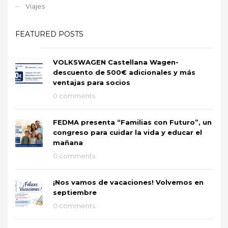
Viajes
FEATURED POSTS
VOLKSWAGEN Castellana Wagen-
descuento de 500€ adicionales y más
ventajas para socios
0 comments
FEDMA presenta “Familias con Futuro”, un
congreso para cuidar la vida y educar el
mañana
0 comments
¡Nos vamos de vacaciones! Volvemos en
septiembre
0 comments