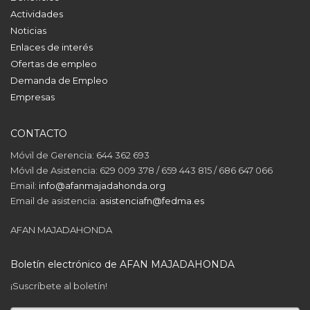
Actividades
Noticias
Enlaces de interés
Ofertas de empleo
Demanda de Empleo
Empresas
CONTACTO
Móvil de Gerencia: 644 362 693
Móvil de Asistencia: 629 009 378 / 659 443 815 / 686 647 066
Email:
info@afanmajadahonda.org
Email de asistencia:
asistenciafn@fedma.es
AFAN MAJADAHONDA
Boletín electrónico de AFAN MAJADAHONDA
¡Suscríbete al boletín!