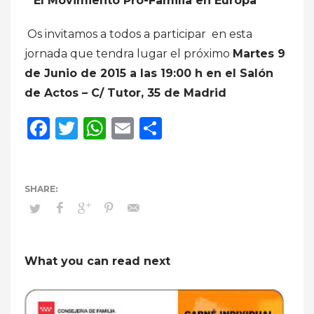
“El Movimiento Pro-Familia en Europa”
Os invitamos a todos a participar en esta
jornada que tendra lugar el próximo
Martes 9
de Junio de 2015 a las 19:00 h en el Salón
de Actos – C/ Tutor, 35 de Madrid
Facebook
Twitter
WhatsApp
Email
Compartir
What you can read next