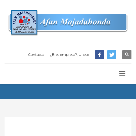
Contacta
¿Eres empresa?, Únete