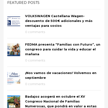
FEATURED POSTS
VOLKSWAGEN Castellana Wagen-
descuento de 500€ adicionales y más
ventajas para socios
0 comments
FEDMA presenta “Familias con Futuro”, un
congreso para cuidar la vida y educar el
mañana
0 comments
¡Nos vamos de vacaciones! Volvemos en
septiembre
0 comments
Badajoz acogerá en octubre el XV
Congreso Nacional de Familias
Numerosas, que pondrá en valor a estas