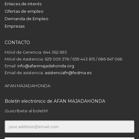
Enlaces de interés
Ofertas de empleo
Demanda de Empleo
Empresas
CONTACTO
Móvil de Gerencia: 644 362 693
Móvil de Asistencia: 629 009 378 / 659 443 815 / 686 647 066
Email:
info@afanmajadahonda.org
Email de asistencia:
asistenciafn@fedma.es
AFAN MAJADAHONDA
Boletín electrónico de AFAN MAJADAHONDA
¡Suscríbete al boletín!