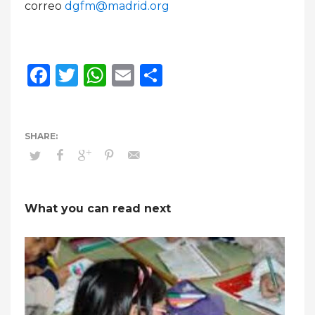
correo
dgfm@madrid.org
Facebook
Twitter
WhatsApp
Email
Compartir
What you can read next