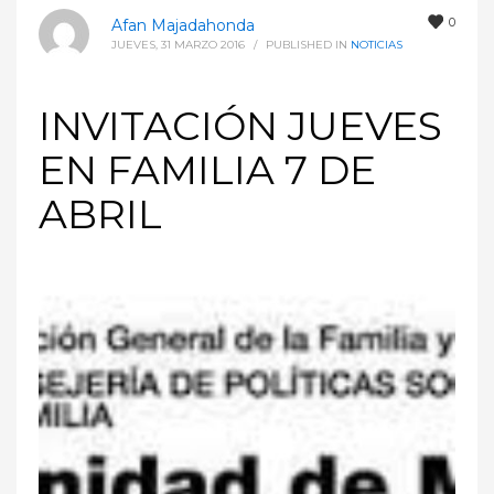
0
Afan Majadahonda
JUEVES, 31 MARZO 2016
/
PUBLISHED IN
NOTICIAS
INVITACIÓN JUEVES
EN FAMILIA 7 DE
ABRIL