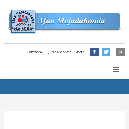
Contacta
¿Eres empresa?, Únete