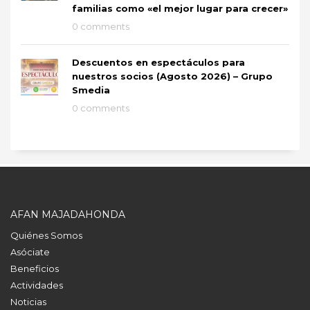
familias como «el mejor lugar para crecer»
0 comments
Descuentos en espectáculos para
nuestros socios (Agosto 2026) – Grupo
Smedia
0 comments
AFAN MAJADAHONDA
Quiénes Somos
Asóciate
Beneficios
Actividades
Noticias