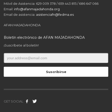
Móvil de Asistencia: 629 009 378 / 659 443 815 / 686 647 066
Email:
info@afanmajadahonda.org
Email de asistencia:
asistenciafn@fedma.es
AFAN MAJADAHONDA
Boletín electrónico de AFAN MAJADAHONDA
¡Suscríbete al boletín!
GET SOCIAL