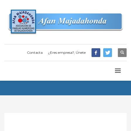
Contacta
¿Eres empresa?, Únete