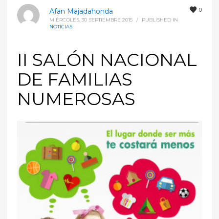
0
Afan Majadahonda
MIÉRCOLES, 30 SEPTIEMBRE 2015
/
PUBLISHED IN
NOTICIAS
II SALÓN NACIONAL
DE FAMILIAS
NUMEROSAS