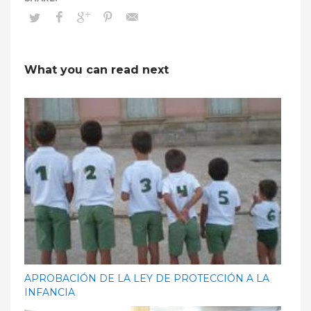
What you can read next
APROBACIÓN DE LA LEY DE PROTECCIÓN A LA
INFANCIA