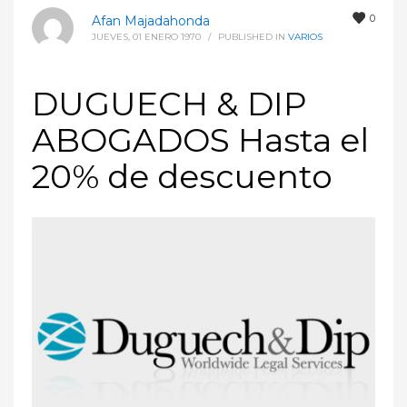
0
Afan Majadahonda
JUEVES, 01 ENERO 1970
/
PUBLISHED IN
VARIOS
DUGUECH & DIP
ABOGADOS Hasta el
20% de descuento