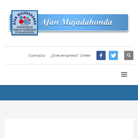
Contacta
¿Eres empresa?, Únete