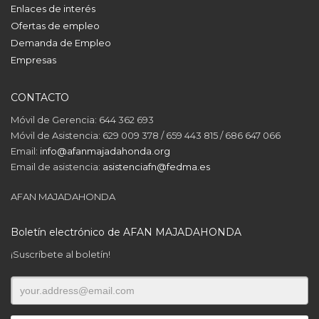
Enlaces de interés
Ofertas de empleo
Demanda de Empleo
Empresas
CONTACTO
Móvil de Gerencia: 644 362 693
Móvil de Asistencia: 629 009 378 / 659 443 815 / 686 647 066
Email:
info@afanmajadahonda.org
Email de asistencia:
asistenciafn@fedma.es
AFAN MAJADAHONDA
Boletín electrónico de AFAN MAJADAHONDA
¡Suscríbete al boletín!