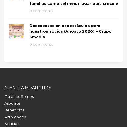
familias como «el mejor lugar para crecer»
0 comments
Descuentos en espectáculos para
nuestros socios (Agosto 2026) – Grupo
Smedia
0 comments
AFAN MAJADAHONDA
Quiénes Somos
Asóciate
Beneficios
Actividades
Noticias