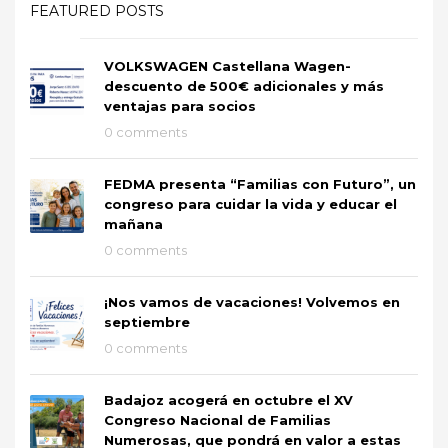
FEATURED POSTS
VOLKSWAGEN Castellana Wagen-
descuento de 500€ adicionales y más
ventajas para socios
0 comments
FEDMA presenta “Familias con Futuro”, un
congreso para cuidar la vida y educar el
mañana
0 comments
¡Nos vamos de vacaciones! Volvemos en
septiembre
0 comments
Badajoz acogerá en octubre el XV
Congreso Nacional de Familias
Numerosas, que pondrá en valor a estas