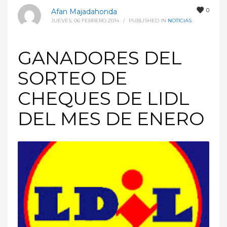
0
Afan Majadahonda
JUEVES, 06 FEBRERO 2014
/
PUBLISHED IN
NOTICIAS
GANADORES DEL
SORTEO DE
CHEQUES DE LIDL
DEL MES DE ENERO