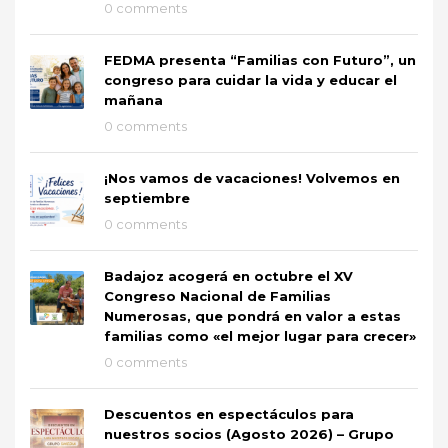
0 comments
FEDMA presenta “Familias con Futuro”, un
congreso para cuidar la vida y educar el
mañana
0 comments
¡Nos vamos de vacaciones! Volvemos en
septiembre
0 comments
Badajoz acogerá en octubre el XV
Congreso Nacional de Familias
Numerosas, que pondrá en valor a estas
familias como «el mejor lugar para crecer»
0 comments
Descuentos en espectáculos para
nuestros socios (Agosto 2026) – Grupo