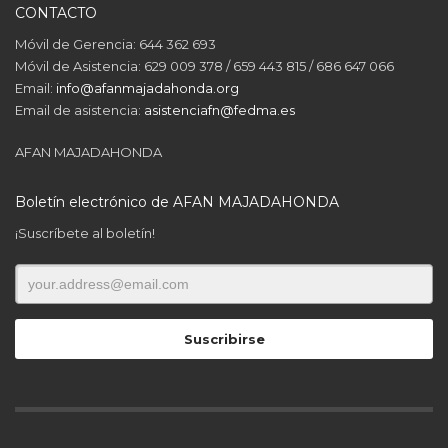
CONTACTO
Móvil de Gerencia: 644 362 693
Móvil de Asistencia: 629 009 378 / 659 443 815 / 686 647 066
Email:
info@afanmajadahonda.org
Email de asistencia:
asistenciafn@fedma.es
AFAN MAJADAHONDA
Boletín electrónico de AFAN MAJADAHONDA
¡Suscríbete al boletín!