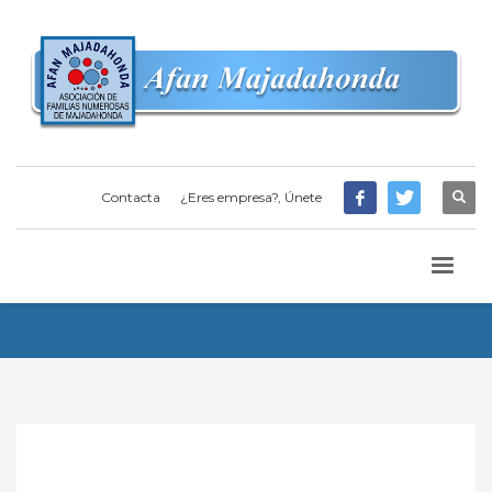
Contacta
¿Eres empresa?, Únete