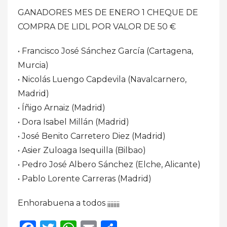
GANADORES MES DE ENERO 1 CHEQUE DE
COMPRA DE LIDL POR VALOR DE 50 €
• Francisco José Sánchez García (Cartagena,
Murcia)
• Nicolás Luengo Capdevila (Navalcarnero,
Madrid)
• Íñigo Arnaiz (Madrid)
• Dora Isabel Millán (Madrid)
• José Benito Carretero Diez (Madrid)
• Asier Zuloaga Isequilla (Bilbao)
• Pedro José Albero Sánchez (Elche, Alicante)
• Pablo Lorente Carreras (Madrid)
Enhorabuena a todos ¡¡¡¡¡¡¡¡