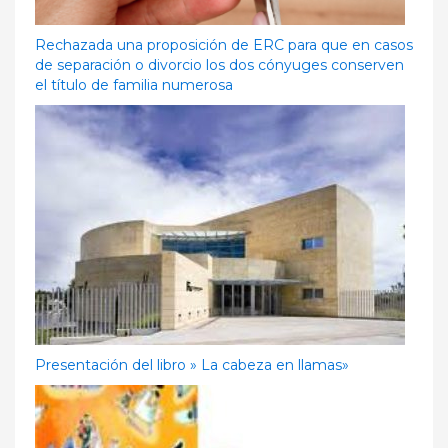
Rechazada una proposición de ERC para que en casos
de separación o divorcio los dos cónyuges conserven
el título de familia numerosa
Presentación del libro » La cabeza en llamas»