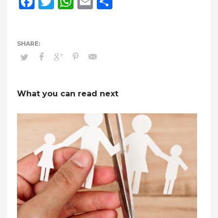
Facebook
Twitter
WhatsApp
Email
Compartir
What you can read next