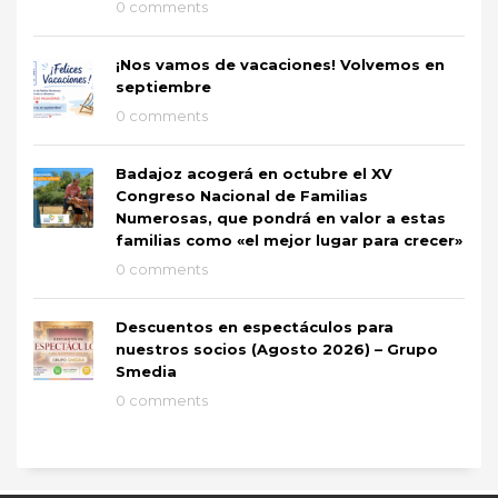
0 comments
¡Nos vamos de vacaciones! Volvemos en
septiembre
0 comments
Badajoz acogerá en octubre el XV
Congreso Nacional de Familias
Numerosas, que pondrá en valor a estas
familias como «el mejor lugar para crecer»
0 comments
Descuentos en espectáculos para
nuestros socios (Agosto 2026) – Grupo
Smedia
0 comments