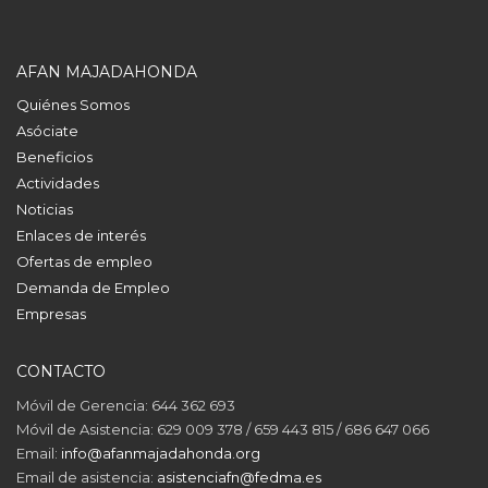
AFAN MAJADAHONDA
Quiénes Somos
Asóciate
Beneficios
Actividades
Noticias
Enlaces de interés
Ofertas de empleo
Demanda de Empleo
Empresas
CONTACTO
Móvil de Gerencia: 644 362 693
Móvil de Asistencia: 629 009 378 / 659 443 815 / 686 647 066
Email:
info@afanmajadahonda.org
Email de asistencia:
asistenciafn@fedma.es