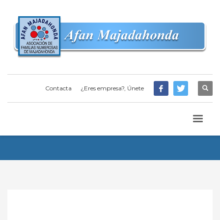
Contacta
¿Eres empresa?, Únete