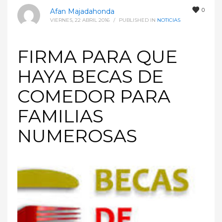
0
Afan Majadahonda
VIERNES, 22 ABRIL 2016
/
PUBLISHED IN
NOTICIAS
FIRMA PARA QUE
HAYA BECAS DE
COMEDOR PARA
FAMILIAS
NUMEROSAS