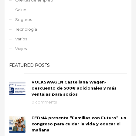
Salud
Seguros
Tecnología
Varios
Viajes
FEATURED POSTS
VOLKSWAGEN Castellana Wagen-
descuento de 500€ adicionales y más
ventajas para socios
0 comments
FEDMA presenta “Familias con Futuro”, un
congreso para cuidar la vida y educar el
mañana