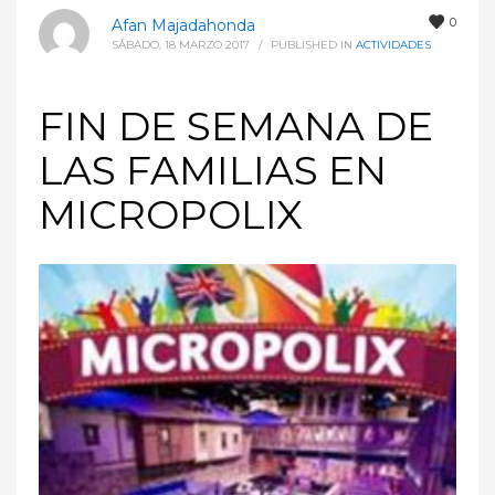
0
Afan Majadahonda
SÁBADO, 18 MARZO 2017
/
PUBLISHED IN
ACTIVIDADES
FIN DE SEMANA DE
LAS FAMILIAS EN
MICROPOLIX