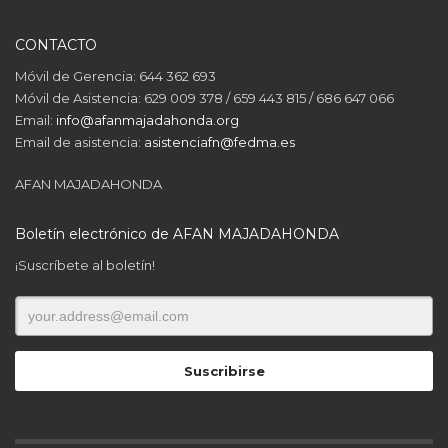
CONTACTO
Móvil de Gerencia: 644 362 693
Móvil de Asistencia: 629 009 378 / 659 443 815 / 686 647 066
Email:
info@afanmajadahonda.org
Email de asistencia:
asistenciafn@fedma.es
AFAN MAJADAHONDA
Boletín electrónico de AFAN MAJADAHONDA
¡Suscríbete al boletín!