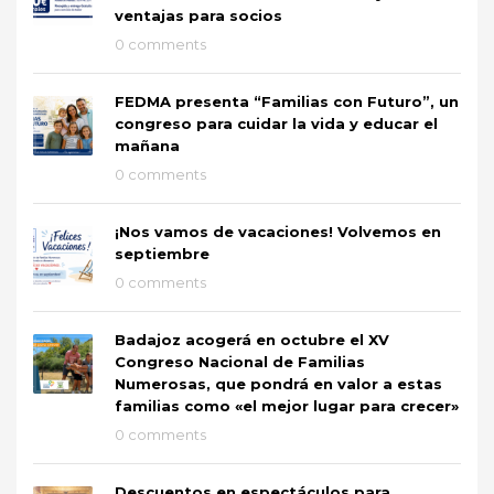
ventajas para socios
0 comments
FEDMA presenta “Familias con Futuro”, un
congreso para cuidar la vida y educar el
mañana
0 comments
¡Nos vamos de vacaciones! Volvemos en
septiembre
0 comments
Badajoz acogerá en octubre el XV
Congreso Nacional de Familias
Numerosas, que pondrá en valor a estas
familias como «el mejor lugar para crecer»
0 comments
Descuentos en espectáculos para