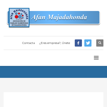
Contacta
¿Eres empresa?, Únete