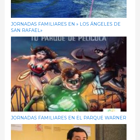
JORNADAS FAMILIARES EN » LOS ÁNGELES DE
SAN RAFAEL»
JORNADAS FAMILIARES EN EL PARQUE WARNER