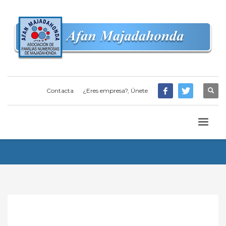
Contacta
¿Eres empresa?, Únete