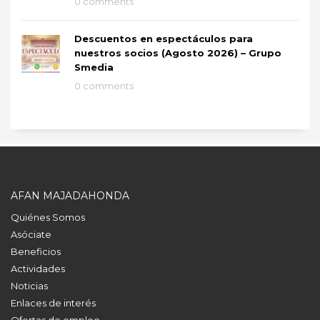
0 comments
Descuentos en espectáculos para
nuestros socios (Agosto 2026) – Grupo
Smedia
0 comments
AFAN MAJADAHONDA
Quiénes Somos
Asóciate
Beneficios
Actividades
Noticias
Enlaces de interés
Ofertas de empleo