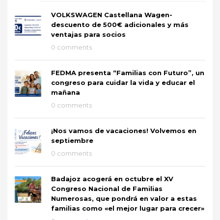
VOLKSWAGEN Castellana Wagen-
descuento de 500€ adicionales y más
ventajas para socios
0 comments
FEDMA presenta “Familias con Futuro”, un
congreso para cuidar la vida y educar el
mañana
0 comments
¡Nos vamos de vacaciones! Volvemos en
septiembre
0 comments
Badajoz acogerá en octubre el XV
Congreso Nacional de Familias
Numerosas, que pondrá en valor a estas
familias como «el mejor lugar para crecer»