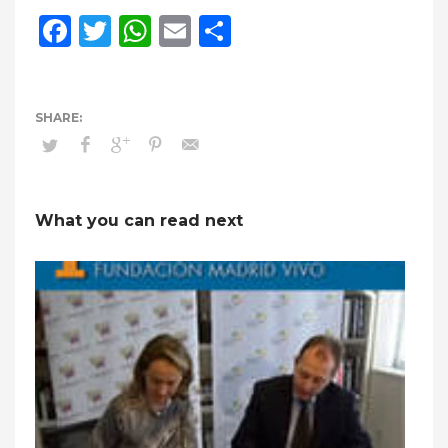
Facebook
Twitter
WhatsApp
Email
Compartir
What you can read next