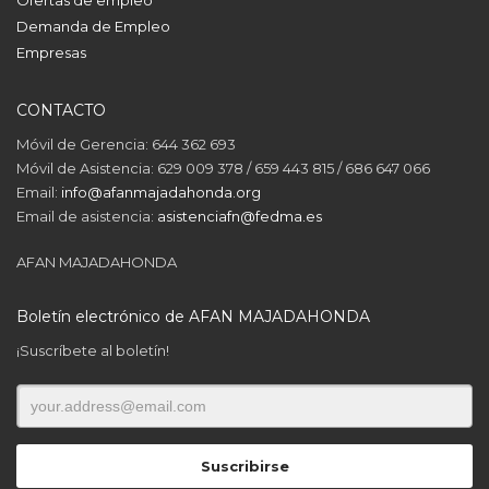
Demanda de Empleo
Empresas
CONTACTO
Móvil de Gerencia: 644 362 693
Móvil de Asistencia: 629 009 378 / 659 443 815 / 686 647 066
Email:
info@afanmajadahonda.org
Email de asistencia:
asistenciafn@fedma.es
AFAN MAJADAHONDA
Boletín electrónico de AFAN MAJADAHONDA
¡Suscríbete al boletín!