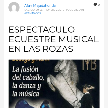
0
Afan Majadahonda
SÁBADO, 29 SEPTIEMBRE 2012
/
PUBLISHED IN
ACTIVIDADES
ESPECTACULO
ECUESTRE MUSICAL
EN LAS ROZAS