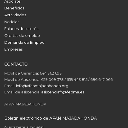
Asóciate
Beneficios
Actividades
Noticias
Enlaces de interés
Ofertas de empleo
Demanda de Empleo
Empresas
CONTACTO
Móvil de Gerencia: 644 362 693
Móvil de Asistencia: 629 009 378 / 659 443 815 / 686 647 066
Email:
info@afanmajadahonda.org
Email de asistencia:
asistenciafn@fedma.es
AFAN MAJADAHONDA
Boletín electrónico de AFAN MAJADAHONDA
¡Suscríbete al boletín!