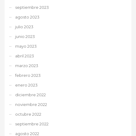
septiembre 2023
agosto 2023
julio 2023
junio 2023
mayo 2023
abril 2023
marzo 2023
febrero 2023
enero 2023
diciembre 2022
noviembre 2022
octubre 2022
septiembre 2022
agosto 2022