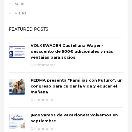
Varios
Viajes
FEATURED POSTS
VOLKSWAGEN Castellana Wagen-
descuento de 500€ adicionales y más
ventajas para socios
0 comments
FEDMA presenta “Familias con Futuro”, un
congreso para cuidar la vida y educar el
mañana
0 comments
¡Nos vamos de vacaciones! Volvemos en
septiembre
0 comments