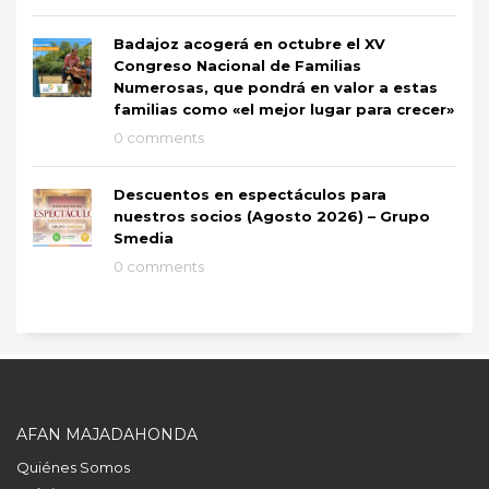
Badajoz acogerá en octubre el XV
Congreso Nacional de Familias
Numerosas, que pondrá en valor a estas
familias como «el mejor lugar para crecer»
0 comments
Descuentos en espectáculos para
nuestros socios (Agosto 2026) – Grupo
Smedia
0 comments
AFAN MAJADAHONDA
Quiénes Somos