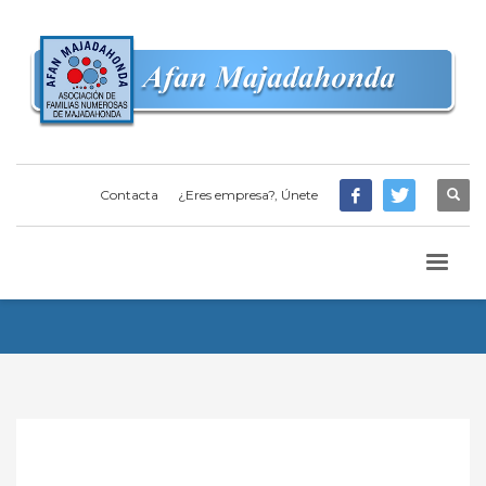
Contacta
¿Eres empresa?, Únete