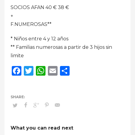
SOCIOS AFAN 40 € 38 €
+
F.NUMEROSAS**
* Niños entre 4 y 12 años
** Familias numerosas a partir de 3 hijos sin
limite
Facebook
Twitter
WhatsApp
Email
Compartir
What you can read next