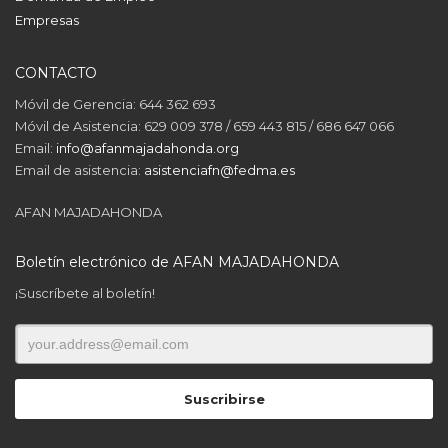
Empresas
CONTACTO
Móvil de Gerencia: 644 362 693
Móvil de Asistencia: 629 009 378 / 659 443 815 / 686 647 066
Email:
info@afanmajadahonda.org
Email de asistencia:
asistenciafn@fedma.es
AFAN MAJADAHONDA
Boletín electrónico de AFAN MAJADAHONDA
¡Suscríbete al boletín!