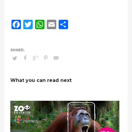
Facebook
Twitter
WhatsApp
Email
Compartir
What you can read next