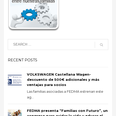
RECENT POSTS
VOLKSWAGEN Castellana Wagen-
descuento de 500€ adicionales y más
ventajas para socios
Las familias asociadas a FEDMA estrenan este
ag...
FEDMA presenta “Familias con Futuro”, un
congreso para cuidar la vida y educar el