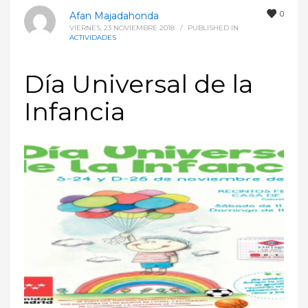
0
Afan Majadahonda
VIERNES, 23 NOVIEMBRE 2018
/
PUBLISHED IN
ACTIVIDADES
Día Universal de la
Infancia