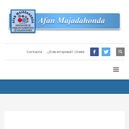
Contacta
¿Eres empresa?, Únete