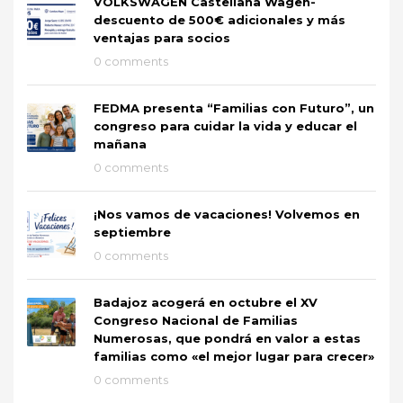
VOLKSWAGEN Castellana Wagen-
descuento de 500€ adicionales y más
ventajas para socios
0 comments
FEDMA presenta “Familias con Futuro”, un
congreso para cuidar la vida y educar el
mañana
0 comments
¡Nos vamos de vacaciones! Volvemos en
septiembre
0 comments
Badajoz acogerá en octubre el XV
Congreso Nacional de Familias
Numerosas, que pondrá en valor a estas
familias como «el mejor lugar para crecer»
0 comments