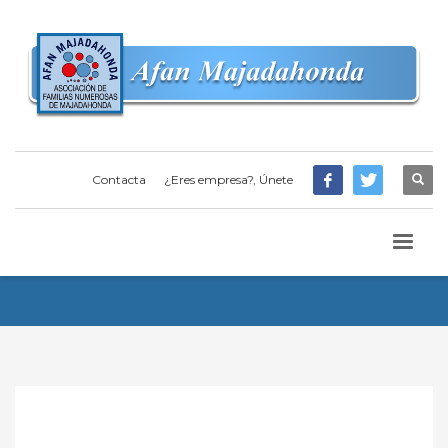
Contacta
¿Eres empresa?, Únete