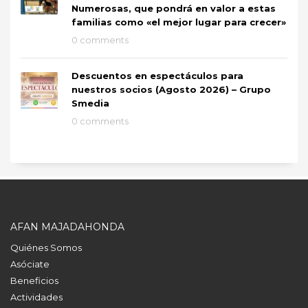
Numerosas, que pondrá en valor a estas
familias como «el mejor lugar para crecer»
0 comments
Descuentos en espectáculos para
nuestros socios (Agosto 2026) – Grupo
Smedia
0 comments
AFAN MAJADAHONDA
Quiénes Somos
Asóciate
Beneficios
Actividades