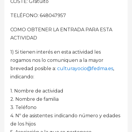
COSTE: Gratuito
TELÉFONO: 648047957
COMO OBTENER LA ENTRADA PARA ESTA
ACTIVIDAD
1) Si tienen interés en esta actividad les
rogamos nos lo comuniquen a la mayor
brevedad posible a:
culturayocio@fedma.es
,
indicando:
1. Nombre de actividad
2. Nombre de familia
3. Teléfono
4. Nº de asistentes: indicando número y edades
de los hijos