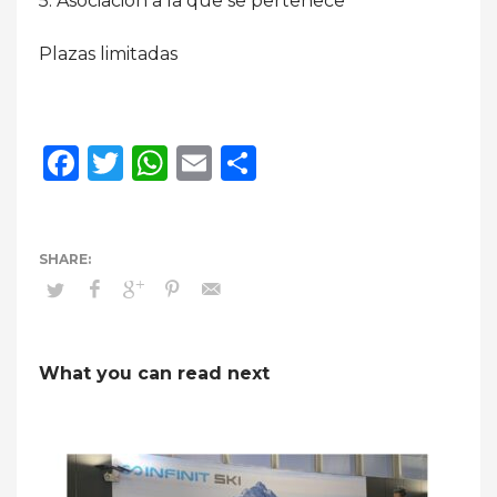
5. Asociación a la que se pertenece
Plazas limitadas
Facebook
Twitter
WhatsApp
Email
Compartir
What you can read next