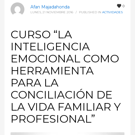
0
Afan Majadahonda
LUNES, 21 NOVIEMBRE 2016
/
PUBLISHED IN
ACTIVIDADES
CURSO “LA
INTELIGENCIA
EMOCIONAL COMO
HERRAMIENTA
PARA LA
CONCILIACIÓN DE
LA VIDA FAMILIAR Y
PROFESIONAL”