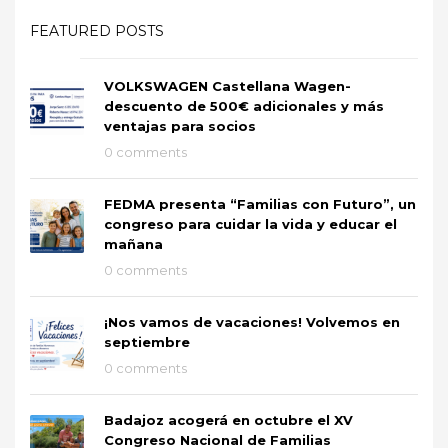
FEATURED POSTS
VOLKSWAGEN Castellana Wagen-
descuento de 500€ adicionales y más
ventajas para socios
0 comments
FEDMA presenta “Familias con Futuro”, un
congreso para cuidar la vida y educar el
mañana
0 comments
¡Nos vamos de vacaciones! Volvemos en
septiembre
0 comments
Badajoz acogerá en octubre el XV
Congreso Nacional de Familias