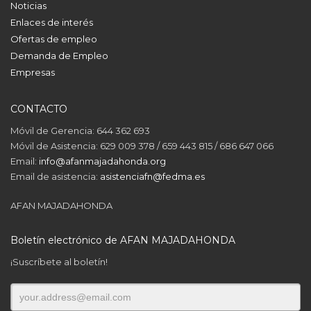
Noticias
Enlaces de interés
Ofertas de empleo
Demanda de Empleo
Empresas
CONTACTO
Móvil de Gerencia: 644 362 693
Móvil de Asistencia: 629 009 378 / 659 443 815 / 686 647 066
Email:
info@afanmajadahonda.org
Email de asistencia:
asistenciafn@fedma.es
AFAN MAJADAHONDA
Boletín electrónico de AFAN MAJADAHONDA
¡Suscríbete al boletín!