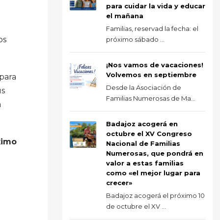
para cuidar la vida y educar
el mañana
Familias, reservad la fecha: el
os
próximo sábado ...
¡Nos vamos de vacaciones!
Volvemos en septiembre
para
Desde la Asociación de
us
Familias Numerosas de Ma...
á
Badajoz acogerá en
octubre el XV Congreso
ximo
Nacional de Familias
Numerosas, que pondrá en
valor a estas familias
como «el mejor lugar para
crecer»
Badajoz acogerá el próximo 10
de octubre el XV ...