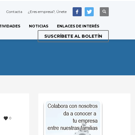
Contacta
¿Eres empresa?, Únete
TIVIDADES
NOTICIAS
ENLACES DE INTERÉS
SUSCRÍBETE AL BOLETÍN
0