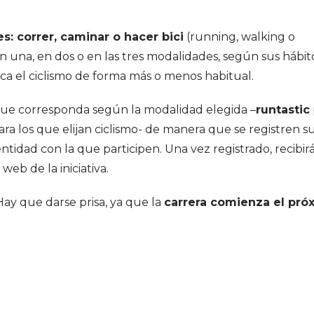
s: correr, caminar o hacer bici
(running, walking o
en una, en dos o en las tres modalidades, según sus hábit
ctica el ciclismo de forma más o menos habitual.
ue corresponda según la modalidad elegida –
runtastic
ra los que elijan ciclismo- de manera que se registren s
tidad con la que participen. Una vez registrado, recibir
eb de la iniciativa.
 Hay que darse prisa, ya que la
carrera comienza el pró