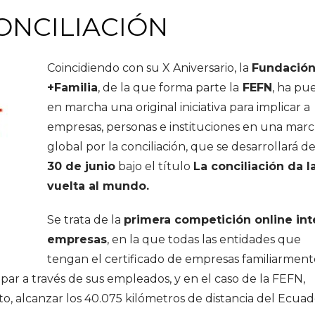
ONCILIACIÓN
Coincidiendo con su X Aniversario, la
Fundació
+Familia
, de la que forma parte la
FEFN
, ha pu
en marcha una original iniciativa para implicar a
empresas, personas e instituciones en una mar
global por la conciliación, que se desarrollará d
30 de junio
bajo el título
La conciliación da l
vuelta al mundo.
Se trata de la
primera competición online int
empresas
, en la que todas las entidades que
tengan el certificado de empresas familiarment
ipar a través de sus empleados, y en el caso de la FEFN,
reto, alcanzar los 40.075 kilómetros de distancia del Ecua