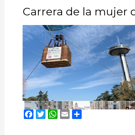
Carrera de la mujer 
Facebook
Twitter
WhatsApp
Email
Compartir