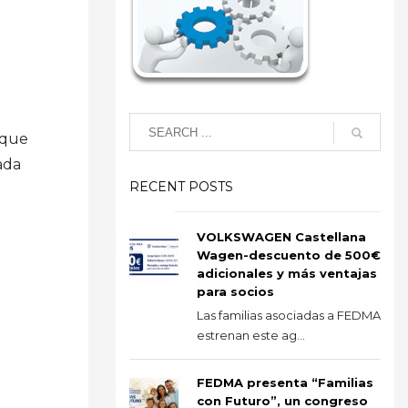
 que
ada
RECENT POSTS
VOLKSWAGEN Castellana
Wagen-descuento de 500€
adicionales y más ventajas
para socios
Las familias asociadas a FEDMA
estrenan este ag...
FEDMA presenta “Familias
con Futuro”, un congreso