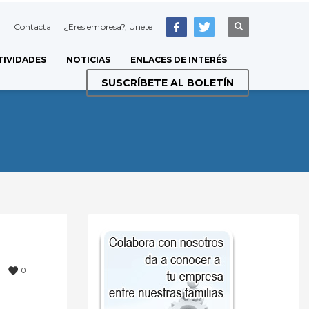
Contacta
¿Eres empresa?, Únete
TIVIDADES
NOTICIAS
ENLACES DE INTERÉS
SUSCRÍBETE AL BOLETÍN
0