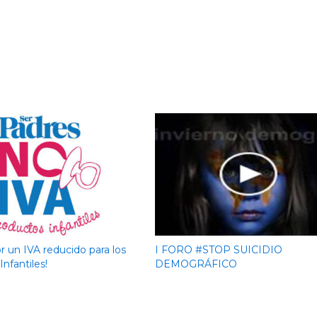
r un IVA reducido para los
I FORO #STOP SUICIDIO
nfantiles!
DEMOGRÁFICO