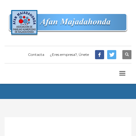
Contacta
¿Eres empresa?, Únete