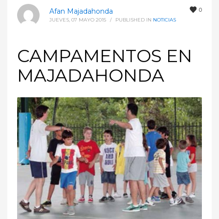
0
Afan Majadahonda
JUEVES, 07 MAYO 2015
/
PUBLISHED IN
NOTICIAS
CAMPAMENTOS EN
MAJADAHONDA