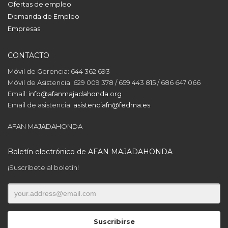
Ofertas de empleo
Demanda de Empleo
Empresas
CONTACTO
Móvil de Gerencia: 644 362 693
Móvil de Asistencia: 629 009 378 / 659 443 815 / 686 647 066
Email:
info@afanmajadahonda.org
Email de asistencia:
asistenciafn@fedma.es
AFAN MAJADAHONDA
Boletín electrónico de AFAN MAJADAHONDA
¡Suscríbete al boletín!