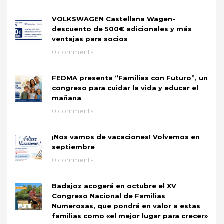
VOLKSWAGEN Castellana Wagen-
descuento de 500€ adicionales y más
ventajas para socios
0 comments
FEDMA presenta “Familias con Futuro”, un
congreso para cuidar la vida y educar el
mañana
0 comments
¡Nos vamos de vacaciones! Volvemos en
septiembre
0 comments
Badajoz acogerá en octubre el XV
Congreso Nacional de Familias
Numerosas, que pondrá en valor a estas
familias como «el mejor lugar para crecer»