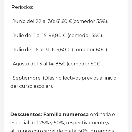
Periodos:
• Junio del 22 al 30: 61,60 €(comedor 35€).
• Julio del 1 al 15: 96,80 € (comedor 55€).
• Julio del 16 al 31: 105,60 € (comedor 60€).
• Agosto del 3 al 14: 88€ (comedor 50€).
• Septiembre. (Días no lectivos previos al inicio
del curso escolar).
Descuentos: Familia numerosa
ordinaria o
especial del 25% y 50%, respectivamente,y
alumnos con carné de plata, 50%. En ambos