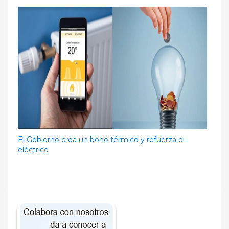
El Gobierno crea un bono térmico y refuerza el
eléctrico