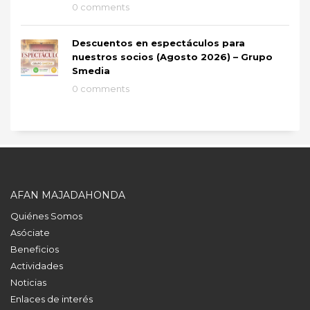
0 comments
Descuentos en espectáculos para
nuestros socios (Agosto 2026) – Grupo
Smedia
0 comments
AFAN MAJADAHONDA
Quiénes Somos
Asóciate
Beneficios
Actividades
Noticias
Enlaces de interés