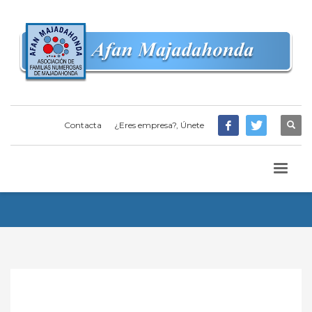
Contacta
¿Eres empresa?, Únete