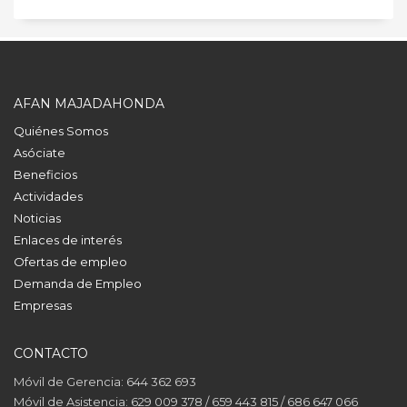
AFAN MAJADAHONDA
Quiénes Somos
Asóciate
Beneficios
Actividades
Noticias
Enlaces de interés
Ofertas de empleo
Demanda de Empleo
Empresas
CONTACTO
Móvil de Gerencia: 644 362 693
Móvil de Asistencia: 629 009 378 / 659 443 815 / 686 647 066