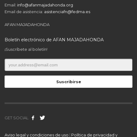
Email:
info@afanmajadahonda.org
Email de asistencia:
asistenciafn@fedma.es
AFAN MAJADAHONDA
Boletín electrónico de AFAN MAJADAHONDA
¡Suscríbete al boletín!
GET SOCIAL
Aviso legal y condiciones de uso
|
Política de privacidad y