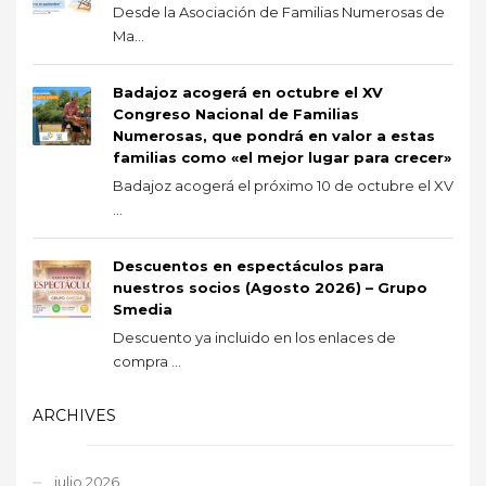
Desde la Asociación de Familias Numerosas de
Ma...
Badajoz acogerá en octubre el XV
Congreso Nacional de Familias
Numerosas, que pondrá en valor a estas
familias como «el mejor lugar para crecer»
Badajoz acogerá el próximo 10 de octubre el XV
...
Descuentos en espectáculos para
nuestros socios (Agosto 2026) – Grupo
Smedia
Descuento ya incluido en los enlaces de
compra ...
ARCHIVES
julio 2026