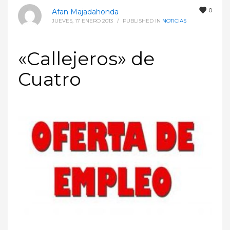
0
Afan Majadahonda
JUEVES, 17 ENERO 2013
/
PUBLISHED IN
NOTICIAS
«Callejeros» de
Cuatro