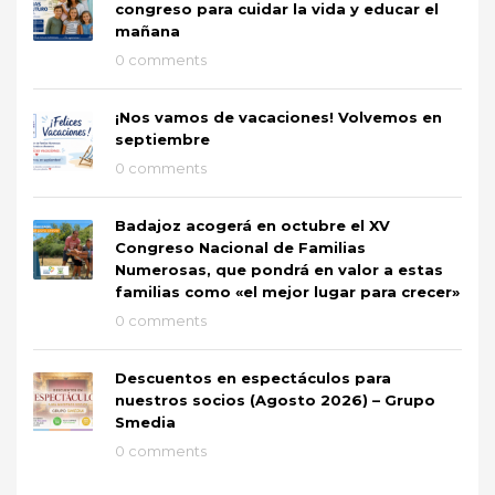
congreso para cuidar la vida y educar el
mañana
0 comments
¡Nos vamos de vacaciones! Volvemos en
septiembre
0 comments
Badajoz acogerá en octubre el XV
Congreso Nacional de Familias
Numerosas, que pondrá en valor a estas
familias como «el mejor lugar para crecer»
0 comments
Descuentos en espectáculos para
nuestros socios (Agosto 2026) – Grupo
Smedia
0 comments