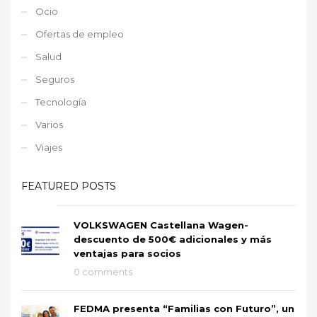
Ocio
Ofertas de empleo
Salud
Seguros
Tecnología
Varios
Viajes
FEATURED POSTS
VOLKSWAGEN Castellana Wagen-
descuento de 500€ adicionales y más
ventajas para socios
0 comments
FEDMA presenta “Familias con Futuro”, un