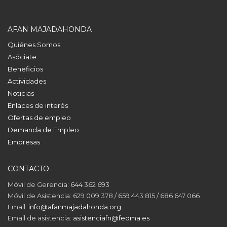
AFAN MAJADAHONDA
Quiénes Somos
Asóciate
Beneficios
Actividades
Noticias
Enlaces de interés
Ofertas de empleo
Demanda de Empleo
Empresas
CONTACTO
Móvil de Gerencia: 644 362 693
Móvil de Asistencia: 629 009 378 / 659 443 815 / 686 647 066
Email:
info@afanmajadahonda.org
Email de asistencia:
asistenciafn@fedma.es