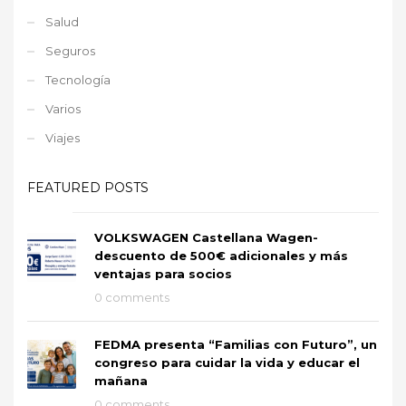
Salud
Seguros
Tecnología
Varios
Viajes
FEATURED POSTS
VOLKSWAGEN Castellana Wagen-
descuento de 500€ adicionales y más
ventajas para socios
0 comments
FEDMA presenta “Familias con Futuro”, un
congreso para cuidar la vida y educar el
mañana
0 comments