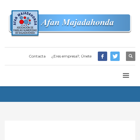
Contacta
¿Eres empresa?, Únete