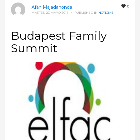
0
Afan Majadahonda
MARTES, 23 MAYO 2017
/
PUBLISHED IN
NOTICIAS
Budapest Family
Summit