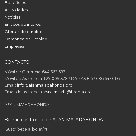
Beneficios
Actividades
Noticias
Enlaces de interés
Ofertas de empleo
Demanda de Empleo
Empresas
CONTACTO
Móvil de Gerencia: 644 362 693
Móvil de Asistencia: 629 009 378 / 659 443 815 / 686 647 066
Email:
info@afanmajadahonda.org
Email de asistencia:
asistenciafn@fedma.es
AFAN MAJADAHONDA
Boletín electrónico de AFAN MAJADAHONDA
¡Suscríbete al boletín!