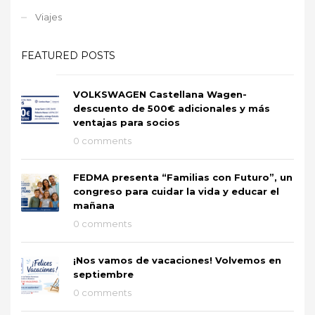
Viajes
FEATURED POSTS
VOLKSWAGEN Castellana Wagen-
descuento de 500€ adicionales y más
ventajas para socios
0 comments
FEDMA presenta “Familias con Futuro”, un
congreso para cuidar la vida y educar el
mañana
0 comments
¡Nos vamos de vacaciones! Volvemos en
septiembre
0 comments