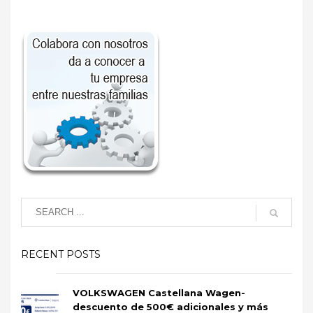
RECENT POSTS
VOLKSWAGEN Castellana Wagen-
descuento de 500€ adicionales y más