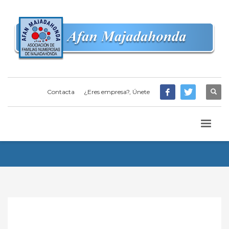
Contacta
¿Eres empresa?, Únete