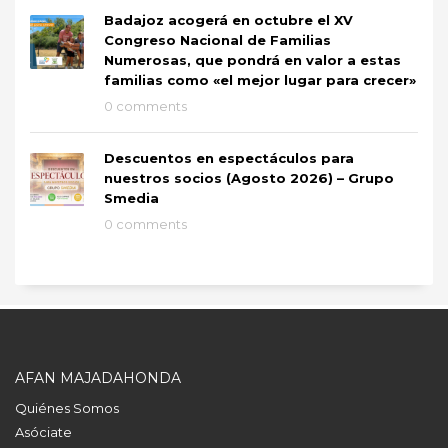
Badajoz acogerá en octubre el XV
Congreso Nacional de Familias
Numerosas, que pondrá en valor a estas
familias como «el mejor lugar para crecer»
0 comments
Descuentos en espectáculos para
nuestros socios (Agosto 2026) – Grupo
Smedia
0 comments
AFAN MAJADAHONDA
Quiénes Somos
Asóciate