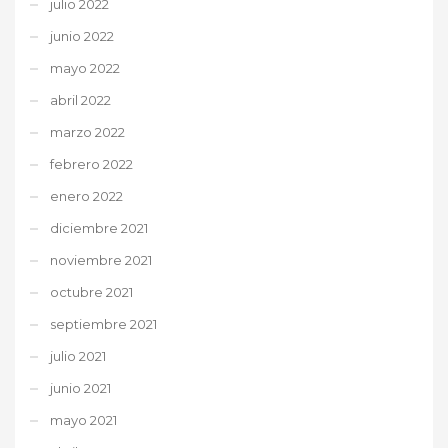
julio 2022
junio 2022
mayo 2022
abril 2022
marzo 2022
febrero 2022
enero 2022
diciembre 2021
noviembre 2021
octubre 2021
septiembre 2021
julio 2021
junio 2021
mayo 2021