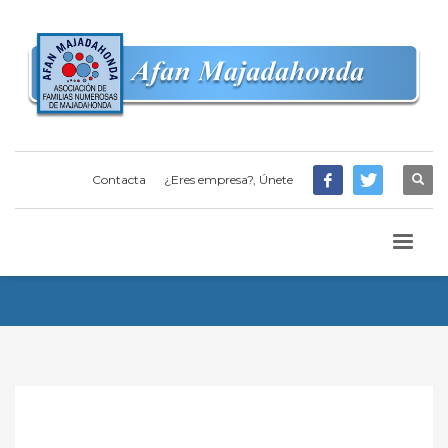
Contacta
¿Eres empresa?, Únete