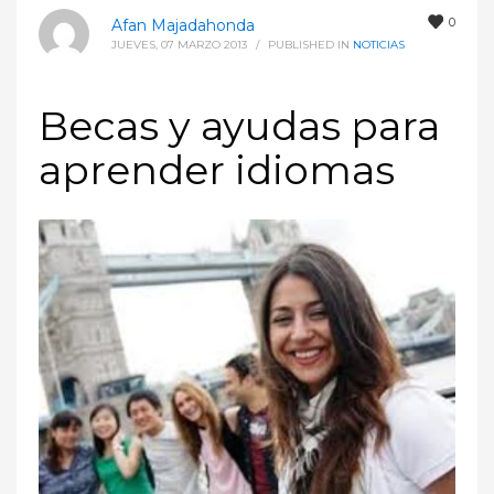
0
Afan Majadahonda
JUEVES, 07 MARZO 2013
/
PUBLISHED IN
NOTICIAS
Becas y ayudas para
aprender idiomas