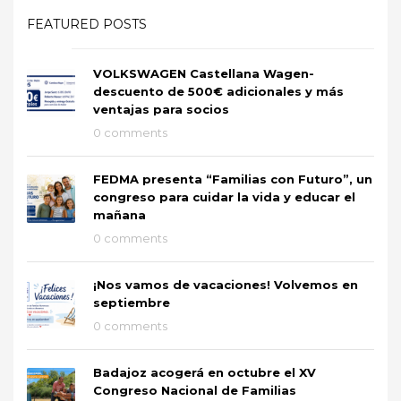
FEATURED POSTS
VOLKSWAGEN Castellana Wagen-
descuento de 500€ adicionales y más
ventajas para socios
0 comments
FEDMA presenta “Familias con Futuro”, un
congreso para cuidar la vida y educar el
mañana
0 comments
¡Nos vamos de vacaciones! Volvemos en
septiembre
0 comments
Badajoz acogerá en octubre el XV
Congreso Nacional de Familias