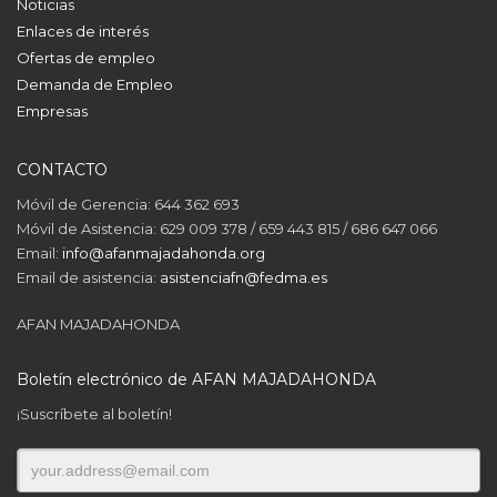
Noticias
Enlaces de interés
Ofertas de empleo
Demanda de Empleo
Empresas
CONTACTO
Móvil de Gerencia: 644 362 693
Móvil de Asistencia: 629 009 378 / 659 443 815 / 686 647 066
Email:
info@afanmajadahonda.org
Email de asistencia:
asistenciafn@fedma.es
AFAN MAJADAHONDA
Boletín electrónico de AFAN MAJADAHONDA
¡Suscríbete al boletín!