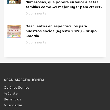
Numerosas, que pondrá en valor a estas
familias como «el mejor lugar para crecer»
0 comments
Descuentos en espectáculos para
nuestros socios (Agosto 2026) – Grupo
Smedia
0 comments
AFAN MAJADAHONDA
Quiénes Somos
Asóciate
Beneficios
Actividades