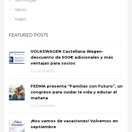
Varios
Viajes
FEATURED POSTS
VOLKSWAGEN Castellana Wagen-
descuento de 500€ adicionales y más
ventajas para socios
0 comments
FEDMA presenta “Familias con Futuro”, un
congreso para cuidar la vida y educar el
mañana
0 comments
¡Nos vamos de vacaciones! Volvemos en
septiembre