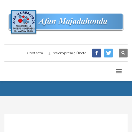
Contacta
¿Eres empresa?, Únete