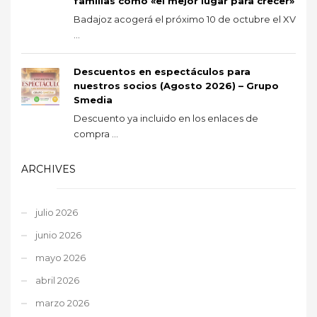
familias como «el mejor lugar para crecer»
Badajoz acogerá el próximo 10 de octubre el XV
...
Descuentos en espectáculos para
nuestros socios (Agosto 2026) – Grupo
Smedia
Descuento ya incluido en los enlaces de
compra ...
ARCHIVES
julio 2026
junio 2026
mayo 2026
abril 2026
marzo 2026