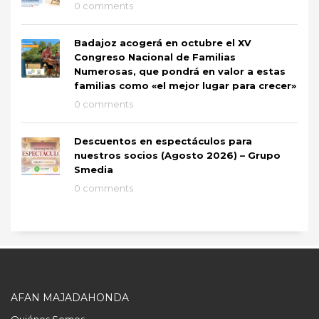
0 comments
Badajoz acogerá en octubre el XV
Congreso Nacional de Familias
Numerosas, que pondrá en valor a estas
familias como «el mejor lugar para crecer»
0 comments
Descuentos en espectáculos para
nuestros socios (Agosto 2026) – Grupo
Smedia
0 comments
AFAN MAJADAHONDA
Quiénes Somos