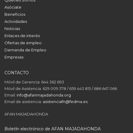
Asóciate
Beneficios
Actividades
Noticias
Enlaces de interés
Ofertas de empleo
Demanda de Empleo
Empresas
CONTACTO
Móvil de Gerencia: 644 362 693
Móvil de Asistencia: 629 009 378 / 659 443 815 / 686 647 066
Email:
info@afanmajadahonda.org
Email de asistencia:
asistenciafn@fedma.es
AFAN MAJADAHONDA
Boletín electrónico de AFAN MAJADAHONDA