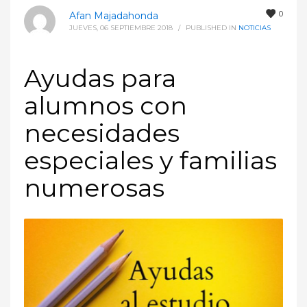
0
Afan Majadahonda
JUEVES, 06 SEPTIEMBRE 2018
/
PUBLISHED IN
NOTICIAS
Ayudas para
alumnos con
necesidades
especiales y familias
numerosas