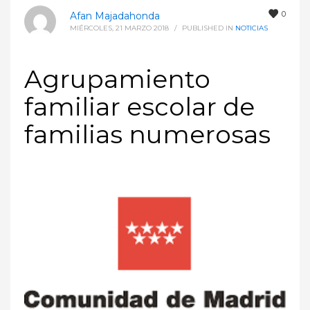
0
Afan Majadahonda
MIÉRCOLES, 21 MARZO 2018
/
PUBLISHED IN
NOTICIAS
Agrupamiento
familiar escolar de
familias numerosas