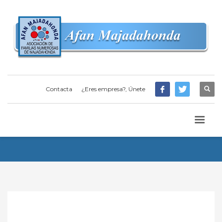
Contacta
¿Eres empresa?, Únete