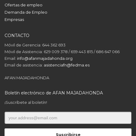
Ofertas de empleo
Demanda de Empleo
Empresas
CONTACTO
Móvil de Gerencia: 644 362 693
Móvil de Asistencia: 629 009 378 / 659 443 815 / 686 647 066
Email:
info@afanmajadahonda.org
Email de asistencia:
asistenciafn@fedma.es
AFAN MAJADAHONDA
Boletín electrónico de AFAN MAJADAHONDA
¡Suscríbete al boletín!