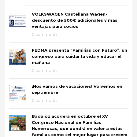
VOLKSWAGEN Castellana Wagen-
descuento de 500€ adicionales y más
ventajas para socios
0 comments
FEDMA presenta “Familias con Futuro”, un
congreso para cuidar la vida y educar el
mañana
0 comments
¡Nos vamos de vacaciones! Volvemos en
septiembre
0 comments
Badajoz acogerá en octubre el XV
Congreso Nacional de Familias
Numerosas, que pondrá en valor a estas
familias como «el mejor lugar para crecer»