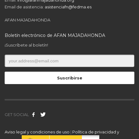
Email de asistencia:
asistenciafn@fedma.es
AFAN MAJADAHONDA
Boletín electrónico de AFAN MAJADAHONDA
¡Suscríbete al boletín!
GET SOCIAL
Aviso legal y condiciones de uso
|
Política de privacidad y