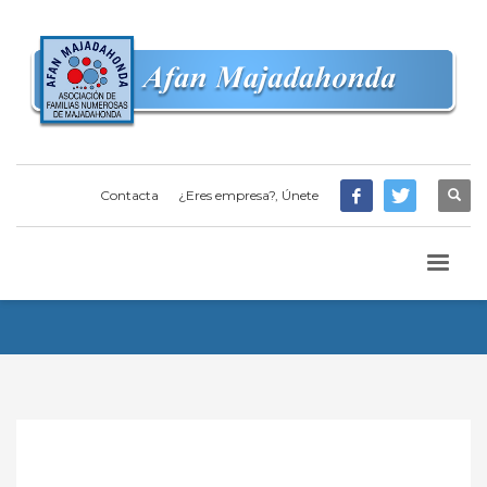
Contacta
¿Eres empresa?, Únete