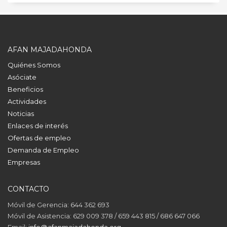
AFAN MAJADAHONDA
Quiénes Somos
Asóciate
Beneficios
Actividades
Noticias
Enlaces de interés
Ofertas de empleo
Demanda de Empleo
Empresas
CONTACTO
Móvil de Gerencia: 644 362 693
Móvil de Asistencia: 629 009 378 / 659 443 815 / 686 647 066
Email:
info@afanmajadahonda.org