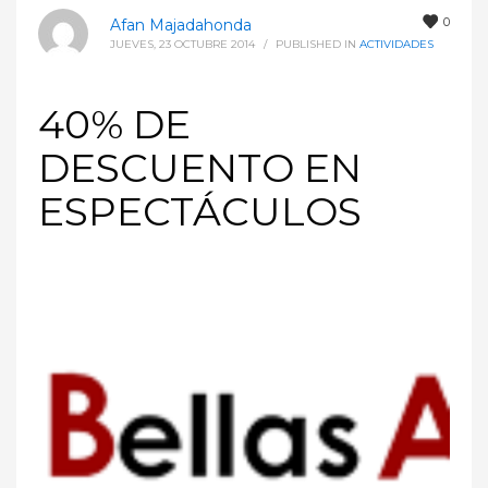
0
Afan Majadahonda
JUEVES, 23 OCTUBRE 2014
/
PUBLISHED IN
ACTIVIDADES
40% DE
DESCUENTO EN
ESPECTÁCULOS