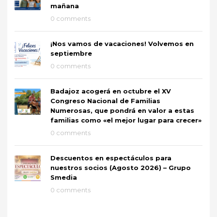
mañana
0 comments
¡Nos vamos de vacaciones! Volvemos en
septiembre
0 comments
Badajoz acogerá en octubre el XV
Congreso Nacional de Familias
Numerosas, que pondrá en valor a estas
familias como «el mejor lugar para crecer»
0 comments
Descuentos en espectáculos para
nuestros socios (Agosto 2026) – Grupo
Smedia
0 comments