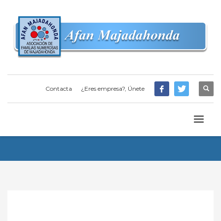
Contacta
¿Eres empresa?, Únete