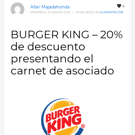
0
Afan Majadahonda
DOMINGO, 01 ENERO 2012
/
PUBLISHED IN
ALIMENTACIÓN
BURGER KING – 20%
de descuento
presentando el
carnet de asociado