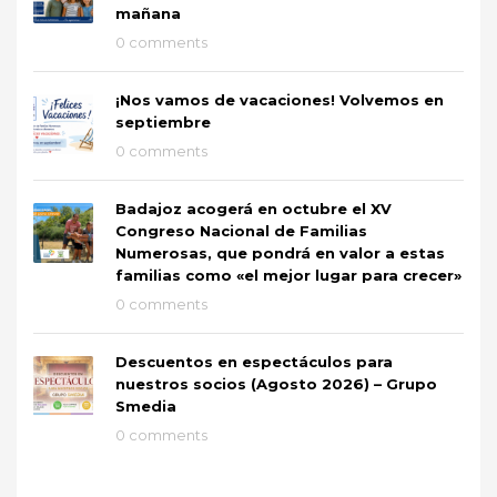
mañana
0 comments
¡Nos vamos de vacaciones! Volvemos en
septiembre
0 comments
Badajoz acogerá en octubre el XV
Congreso Nacional de Familias
Numerosas, que pondrá en valor a estas
familias como «el mejor lugar para crecer»
0 comments
Descuentos en espectáculos para
nuestros socios (Agosto 2026) – Grupo
Smedia
0 comments