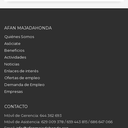
AFAN MAJADAHONDA
Quiénes Somos
Asóciate
Beneficios
Actividades
Noticias
Enlaces de interés
Ofertas de empleo
Demanda de Empleo
Empresas
CONTACTO
Móvil de Gerencia: 644 362 693
Móvil de Asistencia: 629 009 378 / 659 443 815 / 686 647 066
Email:
info@afanmajadahonda.org